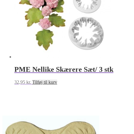
PME Nellike Skærere Sæt/ 3 stk
32,95
kr.
Tilføj til kurv