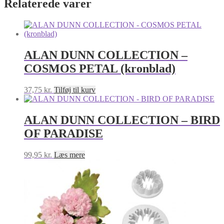
Relaterede varer
ALAN DUNN COLLECTION –
COSMOS PETAL (kronblad)
37,75
kr.
Tilføj til kurv
ALAN DUNN COLLECTION – BIRD
OF PARADISE
99,95
kr.
Læs mere