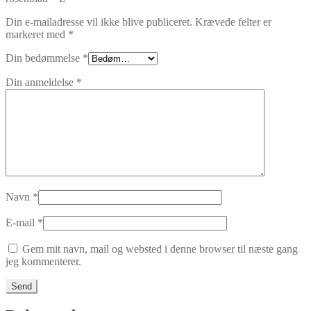
Din e-mailadresse vil ikke blive publiceret.
Krævede felter er
markeret med
*
Din bedømmelse
*
Din anmeldelse
*
Navn
*
E-mail
*
Gem mit navn, mail og websted i denne browser til næste gang
jeg kommenterer.