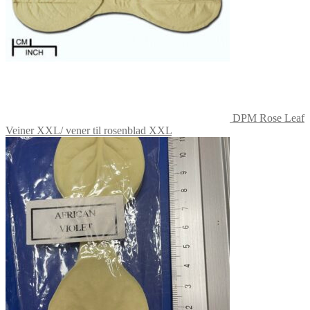
DPM Rose Leaf
Veiner XXL/ vener til rosenblad XXL