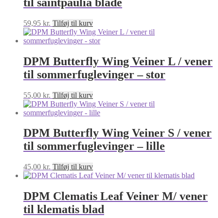
til saintpaulia blade
59,95
kr.
Tilføj til kurv
DPM Butterfly Wing Veiner L / vener
til sommerfuglevinger – stor
55,00
kr.
Tilføj til kurv
DPM Butterfly Wing Veiner S / vener
til sommerfuglevinger – lille
45,00
kr.
Tilføj til kurv
DPM Clematis Leaf Veiner M/ vener
til klematis blad