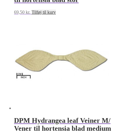
69,50
kr.
Tilføj til kurv
DPM Hydrangea leaf Veiner M/
Vener til hortensia blad medium