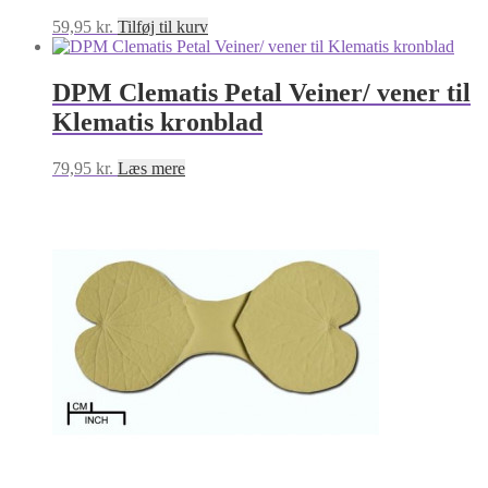
59,95
kr.
Tilføj til kurv
DPM Clematis Petal Veiner/ vener til
Klematis kronblad
79,95
kr.
Læs mere