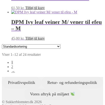
61,50
kr.
Tilføj til kurv
DPM Ivy leaf veiner M/ vener til efeu
– M
45,00
kr.
Tilføj til kurv
Viser 1–12 af 24 resultater
1
2
→
Privatlivspolitik
Retur- og refunderingspolitik
Vores aftryk på miljøet
© Sukkerblomster.dk 2026