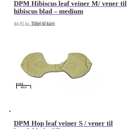
DPM Hibiscus leaf veiner M/ vener til
hibiscus blad – medium
44,95
kr.
Tilføj til kurv
DPM Hop leaf veiner S / vener til