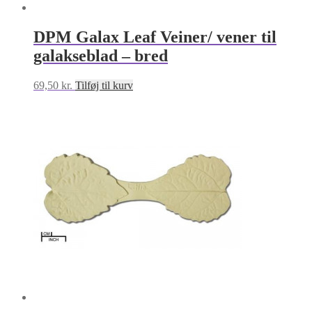
DPM Galax Leaf Veiner/ vener til
galakseblad – bred
69,50
kr.
Tilføj til kurv