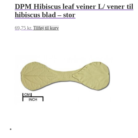
DPM Hibiscus leaf veiner L/ vener til
hibiscus blad – stor
69,75
kr.
Tilføj til kurv