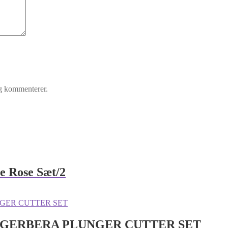
eg kommenterer.
 Rose Sæt/2
/GERBERA PLUNGER CUTTER SET