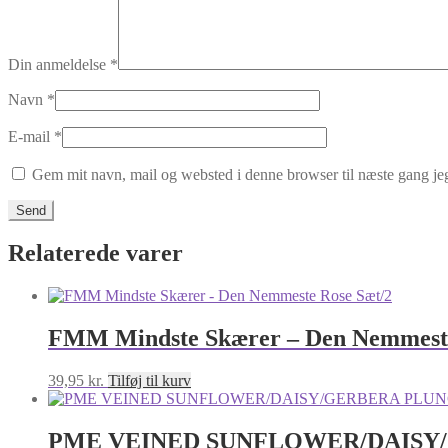
Din anmeldelse
*
Navn
*
E-mail
*
Gem mit navn, mail og websted i denne browser til næste gang j
Relaterede varer
FMM Mindste Skærer – Den Nemmeste
39,95
kr.
Tilføj til kurv
PME VEINED SUNFLOWER/DAISY