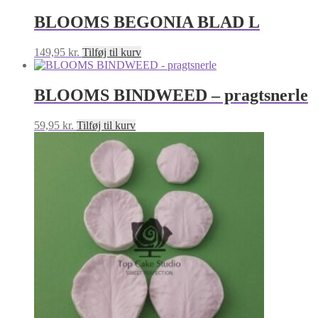
BLOOMS BEGONIA BLAD L
149,95
kr.
Tilføj til kurv
BLOOMS BINDWEED – pragtsnerle
59,95
kr.
Tilføj til kurv