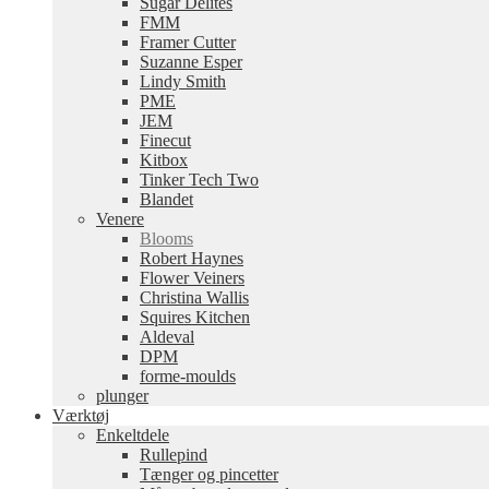
Sugar Delites
FMM
Framer Cutter
Suzanne Esper
Lindy Smith
PME
JEM
Finecut
Kitbox
Tinker Tech Two
Blandet
Venere
Blooms
Robert Haynes
Flower Veiners
Christina Wallis
Squires Kitchen
Aldeval
DPM
forme-moulds
plunger
Værktøj
Enkeltdele
Rullepind
Tænger og pincetter