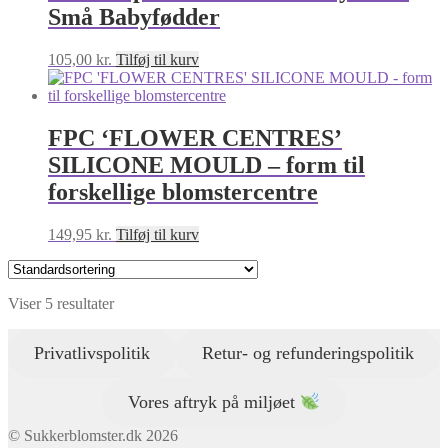
Små Babyfødder
105,00
kr.
Tilføj til kurv
FPC ‘FLOWER CENTRES’
SILICONE MOULD – form til
forskellige blomstercentre
149,95
kr.
Tilføj til kurv
Viser 5 resultater
Privatlivspolitik
Retur- og refunderingspolitik
Vores aftryk på miljøet
© Sukkerblomster.dk 2026