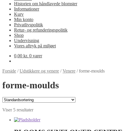
Historien om håndlavede blomster
Informationer
Kurv
Min konto
Privatlivspolitik
Retur- og refunderingspolitik
Shop
Undervisning
Vores aftryk på miljøet
0,00
kr.
0 varer
Forside
/
Udstikkere og venere
/
Venere
/
forme-moulds
forme-moulds
Viser 5 resultater