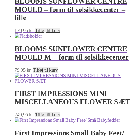
BLOOMS SUNFLOWER CENTRE
MOULD – form til solsikkecenter –
lille
139,95
kr.
Tilføj til kurv
BLOOMS SUNFLOWER CENTRE
MOULD M – form til solsikkecenter
79,95
kr.
Tilføj til kurv
FIRST IMPRESSIONS MINI
MISCELLANEOUS FLOWER SÆT
249,95
kr.
Tilføj til kurv
First Impressions Small Baby Feet/