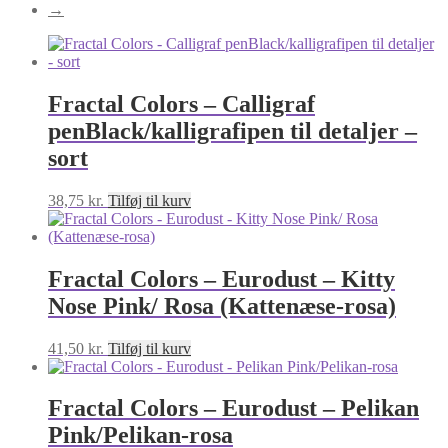
→
Fractal Colors – Calligraf
penBlack/kalligrafipen til detaljer –
sort
38,75
kr.
Tilføj til kurv
Fractal Colors – Eurodust – Kitty
Nose Pink/ Rosa (Kattenæse-rosa)
41,50
kr.
Tilføj til kurv
Fractal Colors – Eurodust – Pelikan
Pink/Pelikan-rosa