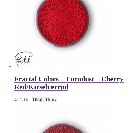
Fractal Colors – Eurodust – Cherry
Red/Kirsebærrød
41,50
kr.
Tilføj til kurv