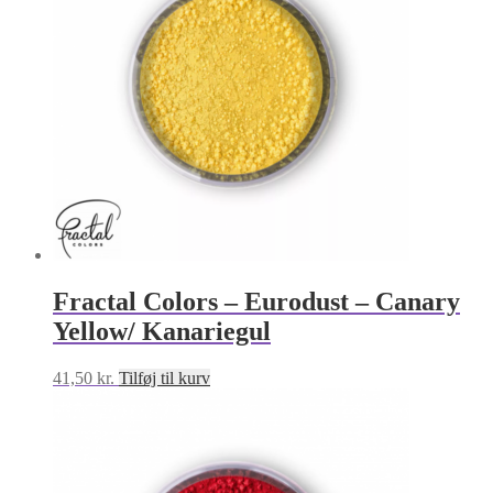
Fractal Colors – Eurodust – Canary
Yellow/ Kanariegul
41,50
kr.
Tilføj til kurv