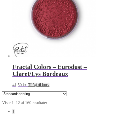
Fractal Colors – Eurodust –
Claret/Lys Bordeaux
41,50
kr.
Tilføj til kurv
Viser 1–12 af 160 resultater
1