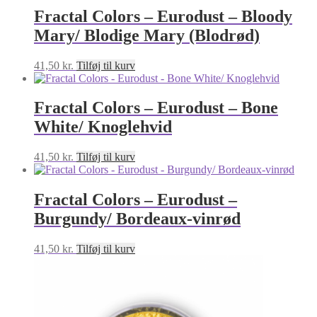
Fractal Colors – Eurodust – Bloody
Mary/ Blodige Mary (Blodrød)
41,50
kr.
Tilføj til kurv
Fractal Colors – Eurodust – Bone
White/ Knoglehvid
41,50
kr.
Tilføj til kurv
Fractal Colors – Eurodust –
Burgundy/ Bordeaux-vinrød
41,50
kr.
Tilføj til kurv