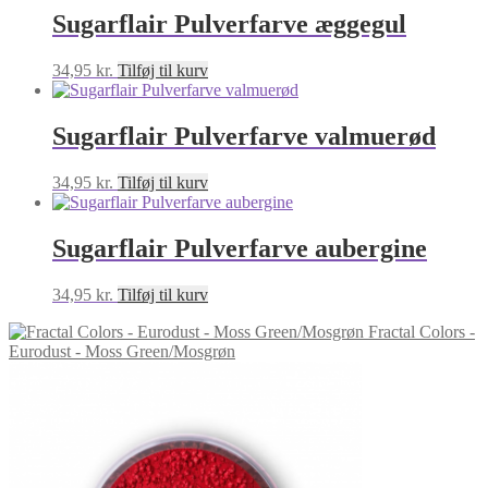
Sugarflair Pulverfarve æggegul
34,95
kr.
Tilføj til kurv
Sugarflair Pulverfarve valmuerød
34,95
kr.
Tilføj til kurv
Sugarflair Pulverfarve aubergine
34,95
kr.
Tilføj til kurv
Fractal Colors -
Eurodust - Moss Green/Mosgrøn