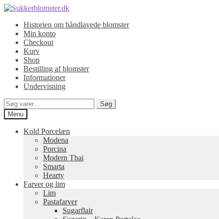
Spring
Spring
til
til
Historien om håndlavede blomster
navigation
indhold
Min konto
Checkout
Kurv
Shop
Bestilling af blomster
Informationer
Undervisning
Søg
Søg
efter:
Menu
Kold Porcelæn
Modena
Porcina
Modern Thai
Smarta
Hearty
Farver og lim
Lim
Pastafarver
Sugarflair