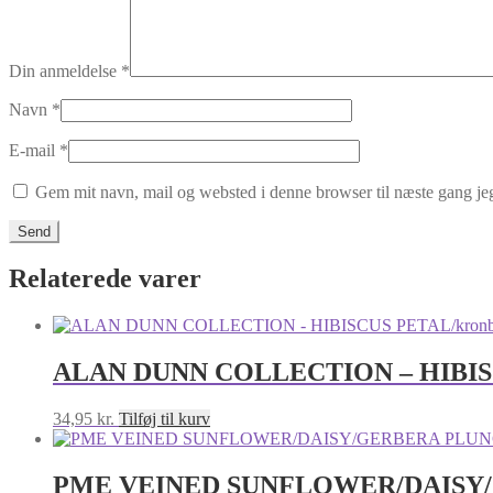
Din anmeldelse
*
Navn
*
E-mail
*
Gem mit navn, mail og websted i denne browser til næste gang j
Relaterede varer
ALAN DUNN COLLECTION – HIBISC
34,95
kr.
Tilføj til kurv
PME VEINED SUNFLOWER/DAISY