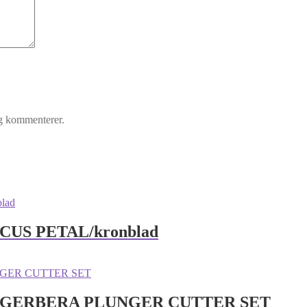
eg kommenterer.
US PETAL/kronblad
/GERBERA PLUNGER CUTTER SET