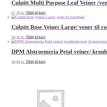
Culpitt Multi Purpose Leaf Veiner /ve
87,50
kr.
Tilføj til kurv
Culpitt Rose Veiner Large/ vener til r
99,50
kr.
Tilføj til kurv
DPM Alstroemeria Petal veiner/ kronbl
48,00
kr.
Tilføj til kurv