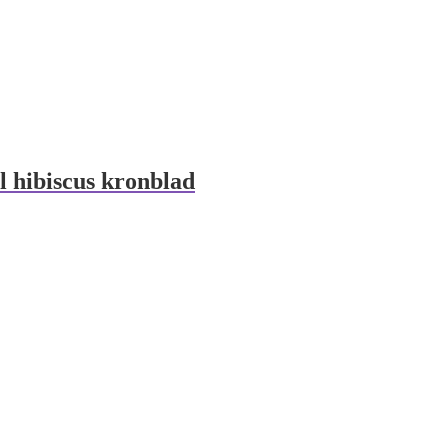
l hibiscus kronblad