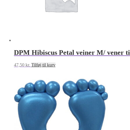
DPM Hibiscus Petal veiner M/ vener ti
47,50
kr.
Tilføj til kurv