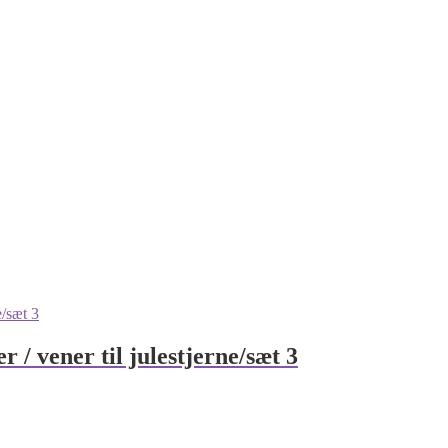
 / vener til julestjerne/sæt 3