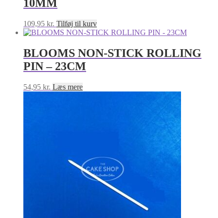
10MM
109,95
kr.
Tilføj til kurv
BLOOMS NON-STICK ROLLING
PIN – 23CM
54,95
kr.
Læs mere