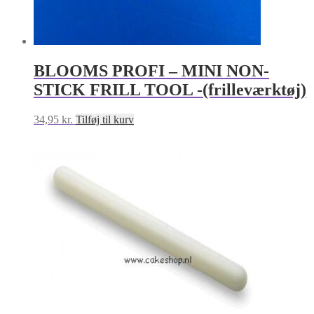
BLOOMS PROFI – MINI NON-
STICK FRILL TOOL -(frilleværktøj)
34,95
kr.
Tilføj til kurv