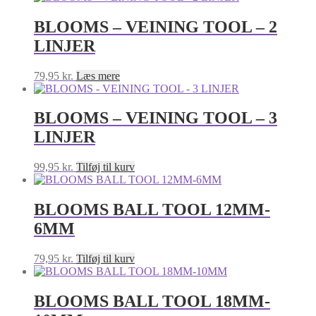
BLOOMS – VEINING TOOL – 2
LINJER
79,95
kr.
Læs mere
BLOOMS – VEINING TOOL – 3
LINJER
99,95
kr.
Tilføj til kurv
BLOOMS BALL TOOL 12MM-
6MM
79,95
kr.
Tilføj til kurv
BLOOMS BALL TOOL 18MM-