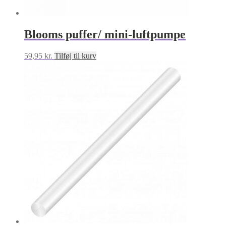
Blooms puffer/ mini-luftpumpe
59,95
kr.
Tilføj til kurv