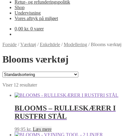
Retur- og refunderingspolitik
Shop
Undervisning
Vores aftryk på miljøet
0,00
kr.
0 varer
Forside
/
Værktøj
/
Enkeltdele
/
Modellering
/
Blooms værktøj
Blooms værktøj
Viser 12 resultater
BLOOMS – RULLESKÆRER I
RUSTFRI STÅL
99,95
kr.
Læs mere