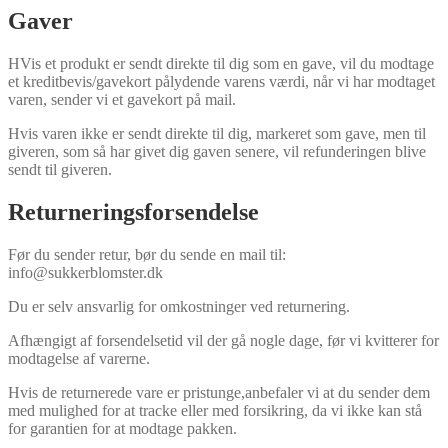
Gaver
HVis et produkt er sendt direkte til dig som en gave, vil du modtage
et kreditbevis/gavekort pålydende varens værdi, når vi har modtaget
varen, sender vi et gavekort på mail.
Hvis varen ikke er sendt direkte til dig, markeret som gave, men til
giveren, som så har givet dig gaven senere, vil refunderingen blive
sendt til giveren.
Returneringsforsendelse
Før du sender retur, bør du sende en mail til:
info@sukkerblomster.dk
Du er selv ansvarlig for omkostninger ved returnering.
Afhængigt af forsendelsetid vil der gå nogle dage, før vi kvitterer for
modtagelse af varerne.
Hvis de returnerede vare er pristunge,anbefaler vi at du sender dem
med mulighed for at tracke eller med forsikring, da vi ikke kan stå
for garantien for at modtage pakken.