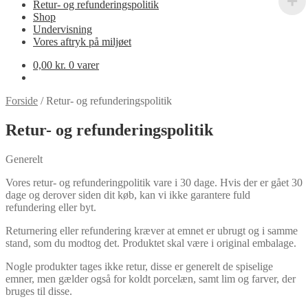
Retur- og refunderingspolitik
Shop
Undervisning
Vores aftryk på miljøet
0,00
kr.
0 varer
Forside
/
Retur- og refunderingspolitik
Retur- og refunderingspolitik
Generelt
Vores retur- og refunderingpolitik vare i 30 dage. Hvis der er gået 30
dage og derover siden dit køb, kan vi ikke garantere fuld
refundering eller byt.
Returnering eller refundering kræver at emnet er ubrugt og i samme
stand, som du modtog det. Produktet skal være i original embalage.
Nogle produkter tages ikke retur, disse er generelt de spiselige
emner, men gælder også for koldt porcelæn, samt lim og farver, der
bruges til disse.