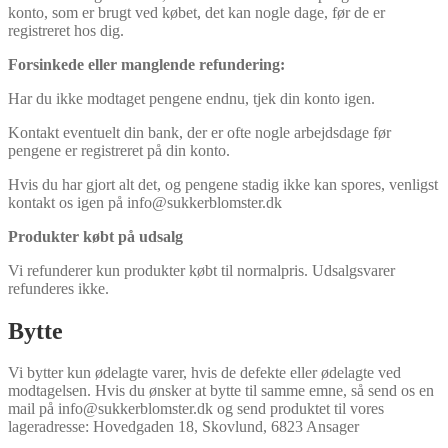
konto, som er brugt ved købet, det kan nogle dage, før de er
registreret hos dig.
Forsinkede eller manglende refundering:
Har du ikke modtaget pengene endnu, tjek din konto igen.
Kontakt eventuelt din bank, der er ofte nogle arbejdsdage før
pengene er registreret på din konto.
Hvis du har gjort alt det, og pengene stadig ikke kan spores, venligst
kontakt os igen på info@sukkerblomster.dk
Produkter købt på udsalg
Vi refunderer kun produkter købt til normalpris. Udsalgsvarer
refunderes ikke.
Bytte
Vi bytter kun ødelagte varer, hvis de defekte eller ødelagte ved
modtagelsen. Hvis du ønsker at bytte til samme emne, så send os en
mail på info@sukkerblomster.dk og send produktet til vores
lageradresse: Hovedgaden 18, Skovlund, 6823 Ansager