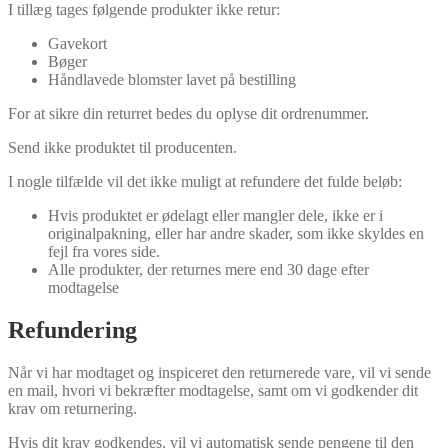
I tillæg tages følgende produkter ikke retur:
Gavekort
Bøger
Håndlavede blomster lavet på bestilling
For at sikre din returret bedes du oplyse dit ordrenummer.
Send ikke produktet til producenten.
I nogle tilfælde vil det ikke muligt at refundere det fulde beløb:
Hvis produktet er ødelagt eller mangler dele, ikke er i
originalpakning, eller har andre skader, som ikke skyldes en
fejl fra vores side.
Alle produkter, der returnes mere end 30 dage efter
modtagelse
Refundering
Når vi har modtaget og inspiceret den returnerede vare, vil vi sende
en mail, hvori vi bekræfter modtagelse, samt om vi godkender dit
krav om returnering.
Hvis dit krav godkendes, vil vi automatisk sende pengene til den