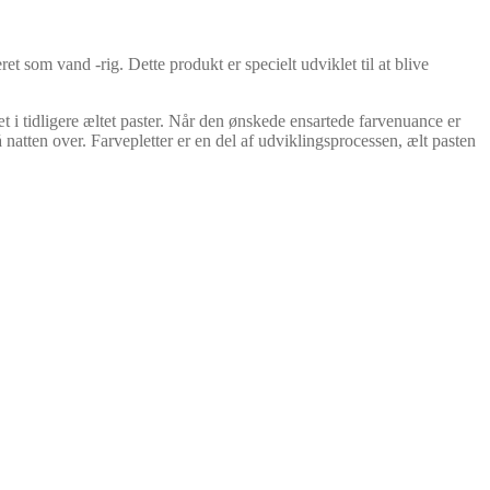
 vand -rig. Dette produkt er specielt udviklet til at blive
 i tidligere æltet paster. Når den ønskede ensartede farvenuance er
å natten over. Farvepletter er en del af udviklingsprocessen, ælt pasten