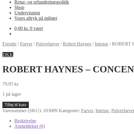
Retur- og refunderingspolitik
Shop
Undervisning
Vores aftryk på miljøet
0,00
kr.
0 varer
Forside
/
Farver
/
Pulverfarver
/
Robert Haynes
/
Intense
/
ROBERT 
DKK
ROBERT HAYNES – CONCEN
79,95
kr.
1 på lager
ROBERT
Tilføj til kurv
HAYNES
Varenummer (SKU):
103009
Kategorier:
Farver
,
Intense
,
Pulverfarve
-
CONCENTRATED
Beskrivelse
COLOUR
Anmeldelser (0)
POWDER