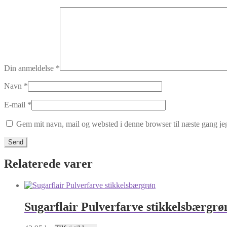
Din anmeldelse
*
Navn
*
E-mail
*
Gem mit navn, mail og websted i denne browser til næste gang j
Relaterede varer
Sugarflair Pulverfarve stikkelsbærgrø