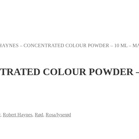
HAYNES – CONCENTRATED COLOUR POWDER – 10 ML – 
TRATED COLOUR POWDER –
r
,
Robert Haynes
,
Rød
,
Rosa/lyserød