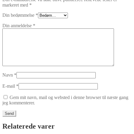
markeret med
*
Din bedømmelse
*
Din anmeldelse
*
Navn
*
E-mail
*
Gem mit navn, mail og websted i denne browser til næste gang
jeg kommenterer.
Relaterede varer