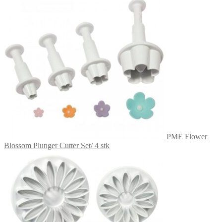
PME Flower
Blossom Plunger Cutter Set/ 4 stk