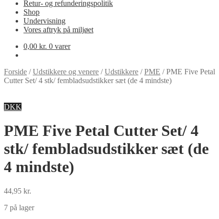
Retur- og refunderingspolitik
Shop
Undervisning
Vores aftryk på miljøet
0,00
kr.
0 varer
Forside
/
Udstikkere og venere
/
Udstikkere
/
PME
/
PME Five Petal
Cutter Set/ 4 stk/ fembladsudstikker sæt (de 4 mindste)
DKK
PME Five Petal Cutter Set/ 4
stk/ fembladsudstikker sæt (de
4 mindste)
44,95
kr.
7 på lager