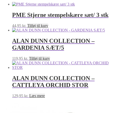
PME Stjerne stempelskære sæt/ 3 stk
44,95
kr.
Tilføj til kurv
ALAN DUNN COLLECTION –
GARDENIA SÆT/5
119,95
kr.
Tilføj til kurv
ALAN DUNN COLLECTION –
CATTLEYA ORCHID STOR
129,95
kr.
Læs mere