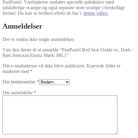
PanPastel. Værktøjerne omfatter specielle paletknive med
udskiftelige svampe og også separate store svampe i forskellige
former. Du kan se hvilken effekt de har i
denne video.
Anmeldelser
Der er endnu ikke nogle anmeldelser.
Vær den første til at anmelde “PanPastel Red Iron Oxide ex. Dark /
Rød Jernoxid Ekstra Mørk 380.1”
Din e-mailadresse vil ikke blive publiceret.
Krævede felter er
markeret med
*
Din bedømmelse
*
Din anmeldelse
*