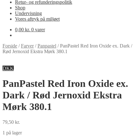
Retur- og refunderingspolitik
Shop
Undervisning
Vores aftryk på miljøet
0,00
kr.
0 varer
Forside
/
Farver
/
Panpastel
/
PanPastel Red Iron Oxide ex. Dark /
Rød Jernoxid Ekstra Mørk 380.1
DKK
PanPastel Red Iron Oxide ex.
Dark / Rød Jernoxid Ekstra
Mørk 380.1
79,50
kr.
1 på lager