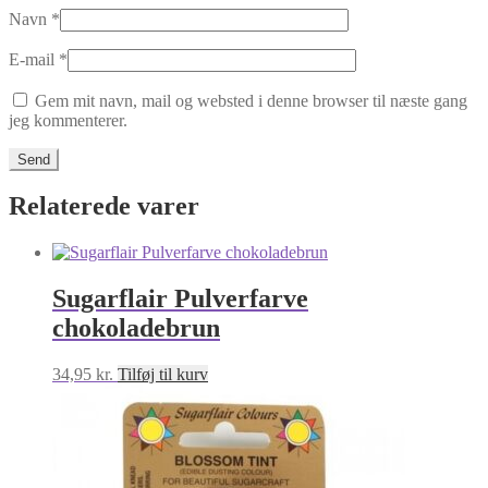
Navn
*
E-mail
*
Gem mit navn, mail og websted i denne browser til næste gang
jeg kommenterer.
Relaterede varer
Sugarflair Pulverfarve
chokoladebrun
34,95
kr.
Tilføj til kurv