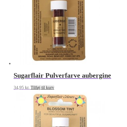
Sugarflair Pulverfarve aubergine
34,95
kr.
Tilføj til kurv