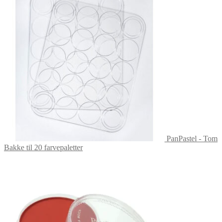
PanPastel - Tom
Bakke til 20 farvepaletter