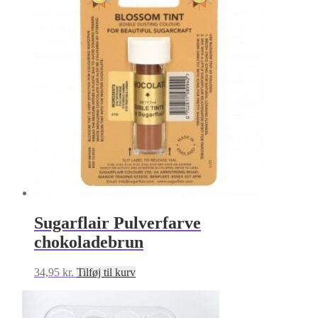
Sugarflair Pulverfarve
chokoladebrun
34,95
kr.
Tilføj til kurv