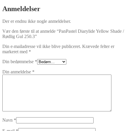
Anmeldelser
Der er endnu ikke nogle anmeldelser.
Vær den første til at anmelde “PanPastel Diarylide Yellow Shade /
Rødlig Gul 250.3”
Din e-mailadresse vil ikke blive publiceret.
Krævede felter er
markeret med
*
Din bedømmelse
*
Din anmeldelse
*
Navn
*
E-mail
*