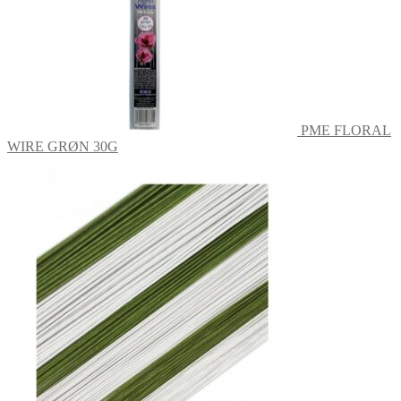
PME FLORAL
WIRE GRØN 30G