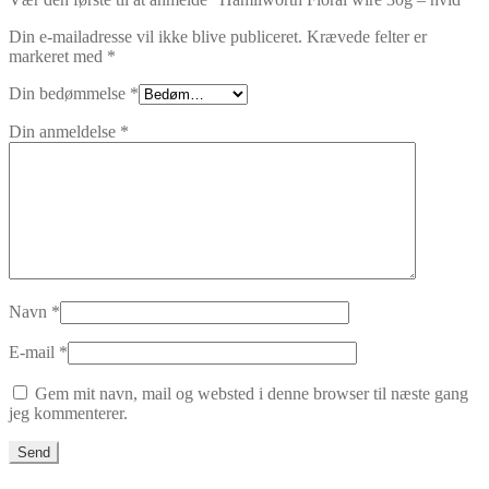
Din e-mailadresse vil ikke blive publiceret.
Krævede felter er
markeret med
*
Din bedømmelse
*
Din anmeldelse
*
Navn
*
E-mail
*
Gem mit navn, mail og websted i denne browser til næste gang
jeg kommenterer.