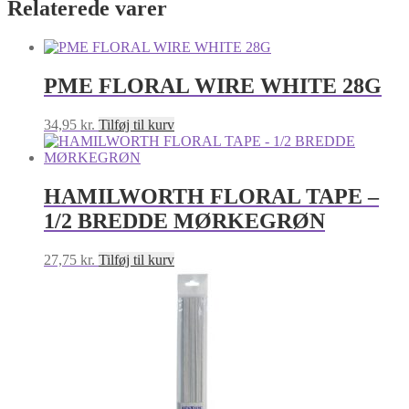
Relaterede varer
PME FLORAL WIRE WHITE 28G
34,95
kr.
Tilføj til kurv
HAMILWORTH FLORAL TAPE –
1/2 BREDDE MØRKEGRØN
27,75
kr.
Tilføj til kurv