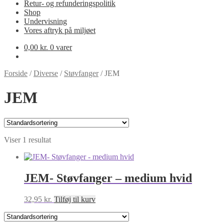
Retur- og refunderingspolitik
Shop
Undervisning
Vores aftryk på miljøet
0,00
kr.
0 varer
Forside
/
Diverse
/
Støvfanger
/
JEM
JEM
Viser 1 resultat
JEM- Støvfanger – medium hvid
32,95
kr.
Tilføj til kurv