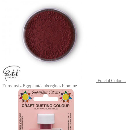
Fractal Colors -
Eurodust - Eggplant/ aubergine- blomme