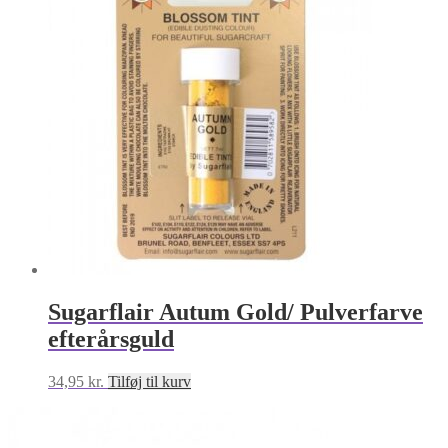
Sugarflair Autum Gold/ Pulverfarve
efterårsguld
34,95
kr.
Tilføj til kurv