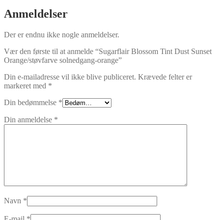
Anmeldelser
Der er endnu ikke nogle anmeldelser.
Vær den første til at anmelde “Sugarflair Blossom Tint Dust Sunset
Orange/støvfarve solnedgang-orange”
Din e-mailadresse vil ikke blive publiceret.
Krævede felter er
markeret med
*
Din bedømmelse
*
Din anmeldelse
*
Navn
*
E-mail
*