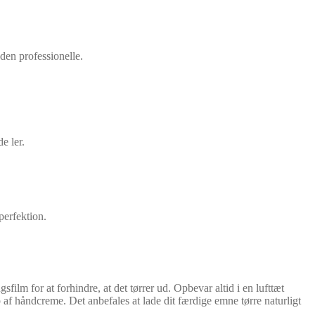
 den professionelle.
e ler.
perfektion.
ilm for at forhindre, at det tørrer ud. Opbevar altid i en lufttæt
 af håndcreme. Det anbefales at lade dit færdige emne tørre naturligt