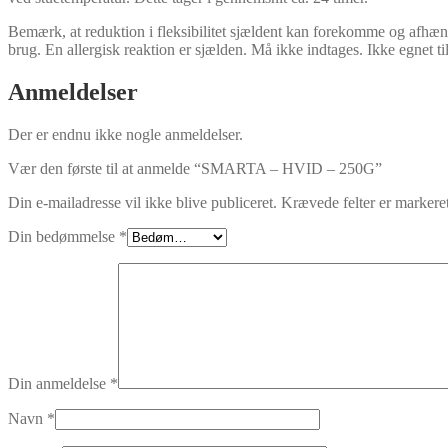
Bemærk, at reduktion i fleksibilitet sjældent kan forekomme og afhæ
brug. En allergisk reaktion er sjælden. Må ikke indtages. Ikke egnet til
Anmeldelser
Der er endnu ikke nogle anmeldelser.
Vær den første til at anmelde “SMARTA – HVID – 250G”
Din e-mailadresse vil ikke blive publiceret.
Krævede felter er marker
Din bedømmelse
*
Din anmeldelse
*
Navn
*