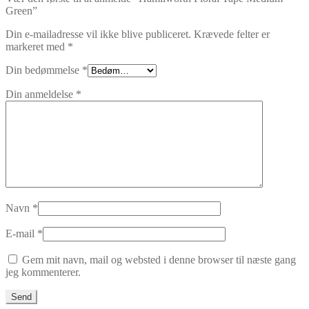
Green”
Din e-mailadresse vil ikke blive publiceret.
Krævede felter er
markeret med
*
Din bedømmelse
*
Din anmeldelse
*
Navn
*
E-mail
*
Gem mit navn, mail og websted i denne browser til næste gang
jeg kommenterer.