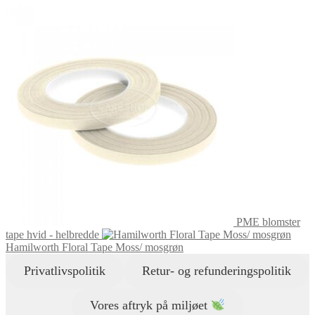
PME blomster
tape hvid - helbredde
Hamilworth Floral Tape Moss/ mosgrøn
Privatlivspolitik
Retur- og refunderingspolitik
Vores aftryk på miljøet