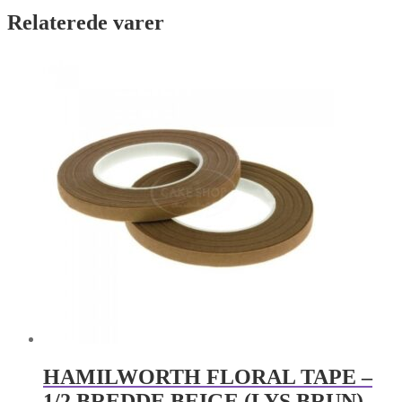
Relaterede varer
HAMILWORTH FLORAL TAPE –
1/2 BREDDE BEIGE (LYS BRUN)