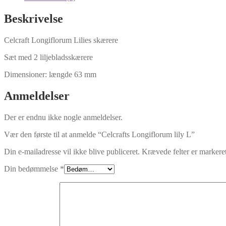
Beskrivelse
Celcraft Longiflorum Lilies skærere
Sæt med 2 liljebladsskærere
Dimensioner: længde 63 mm
Anmeldelser
Der er endnu ikke nogle anmeldelser.
Vær den første til at anmelde “Celcrafts Longiflorum lily L”
Din e-mailadresse vil ikke blive publiceret.
Krævede felter er marker
Din bedømmelse
*