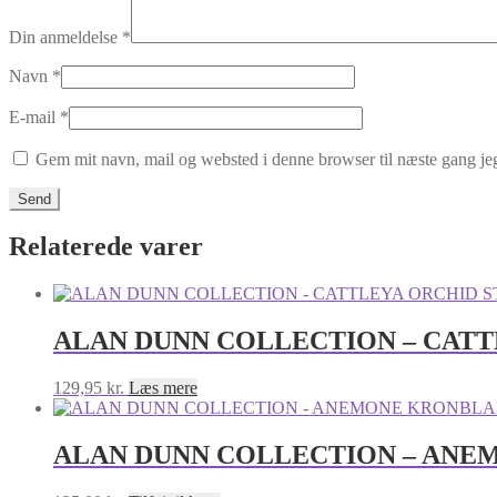
Din anmeldelse
*
Navn
*
E-mail
*
Gem mit navn, mail og websted i denne browser til næste gang j
Relaterede varer
ALAN DUNN COLLECTION – CATT
129,95
kr.
Læs mere
ALAN DUNN COLLECTION – ANE