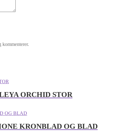
eg kommenterer.
LEYA ORCHID STOR
MONE KRONBLAD OG BLAD