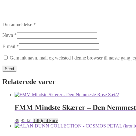
Din anmeldelse
*
Navn
*
E-mail
*
Gem mit navn, mail og websted i denne browser til næste gang j
Relaterede varer
FMM Mindste Skærer – Den Nemmeste
39,95
kr.
Tilføj til kurv