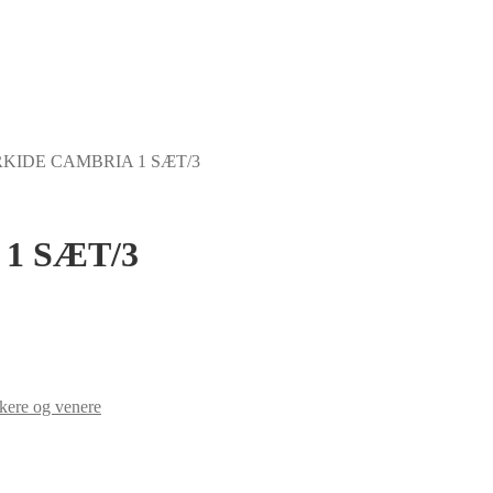
KIDE CAMBRIA 1 SÆT/3
1 SÆT/3
kere og venere