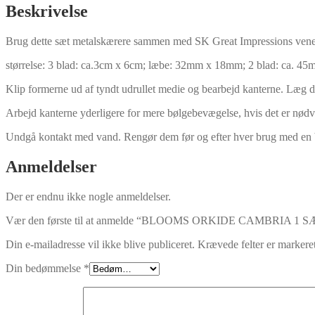
Beskrivelse
Brug dette sæt metalskærere sammen med SK Great Impressions venersæt
størrelse: 3 blad: ca.3cm x 6cm; læbe: 32mm x 18mm; 2 blad: ca. 45
Klip formerne ud af tyndt udrullet medie og bearbejd kanterne.
Læg de
Arbejd kanterne yderligere for mere bølgebevægelse, hvis det er nødv
Undgå kontakt med vand.
Rengør dem før og efter hver brug med en 
Anmeldelser
Der er endnu ikke nogle anmeldelser.
Vær den første til at anmelde “BLOOMS ORKIDE CAMBRIA 1 S
Din e-mailadresse vil ikke blive publiceret.
Krævede felter er marker
Din bedømmelse
*