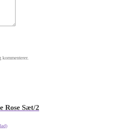
eg kommenterer.
 Rose Sæt/2