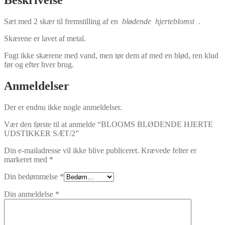
Sæt med 2 skær til fremstilling af en
blødende
hjerteblomst
.
Skærene er lavet af metal.
Fugt ikke skærene med vand, men tør dem af med en blød, ren klud
før og efter hver brug.
Anmeldelser
Der er endnu ikke nogle anmeldelser.
Vær den første til at anmelde “BLOOMS BLØDENDE HJERTE
UDSTIKKER SÆT/2”
Din e-mailadresse vil ikke blive publiceret.
Krævede felter er
markeret med
*
Din bedømmelse
*
Din anmeldelse
*