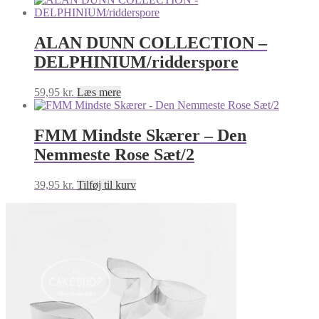
ALAN DUNN COLLECTION –
DELPHINIUM/ridderspore
59,95
kr.
Læs mere
FMM Mindste Skærer – Den
Nemmeste Rose Sæt/2
39,95
kr.
Tilføj til kurv