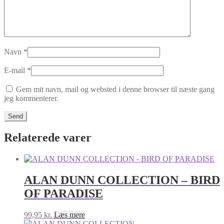
Navn
*
E-mail
*
Gem mit navn, mail og websted i denne browser til næste gang
jeg kommenterer.
Relaterede varer
ALAN DUNN COLLECTION – BIRD
OF PARADISE
99,95
kr.
Læs mere