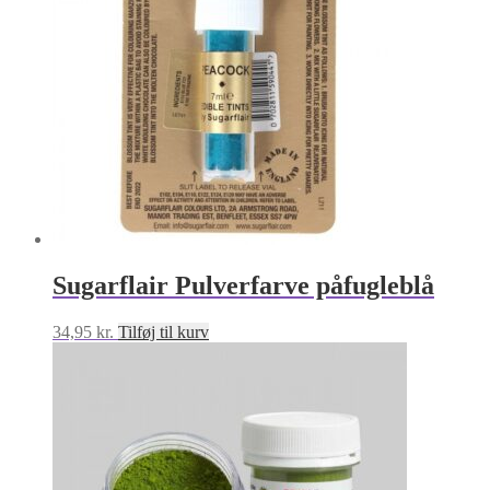
Sugarflair Pulverfarve påfugleblå
34,95
kr.
Tilføj til kurv