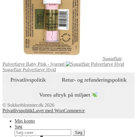
Sugarflair
Pulverfarve Baby Pink - lyserød
Sugarflair Pulverfarve Hvid
Privatlivspolitik
Retur- og refunderingspolitik
Vores aftryk på miljøet
© Sukkerblomster.dk 2026
Privatlivspolitik
Lavet med WooCommerce
.
Min konto
Søg
Søg
Søg