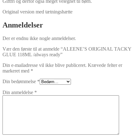
Giftfri og derfor også meget velegnet til børn.
Original version med tætningshætte
Anmeldelser
Der er endnu ikke nogle anmeldelser.
Vær den første til at anmelde “ALEENE’S ORIGINAL TACKY
GLUE 118ML /always ready”
Din e-mailadresse vil ikke blive publiceret.
Krævede felter er
markeret med
*
Din bedømmelse
*
Din anmeldelse
*