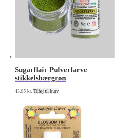
Sugarflair Pulverfarve
stikkelsbærgrøn
43,95
kr.
Tilføj til kurv