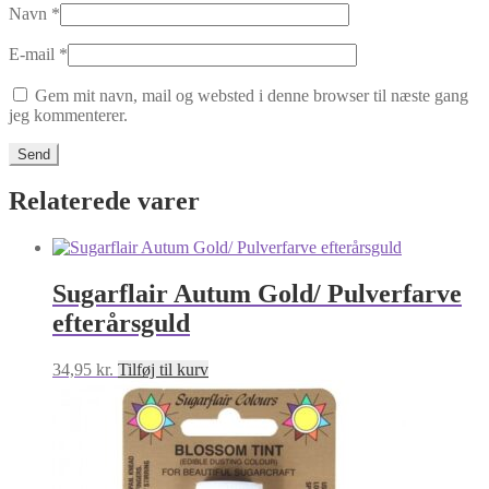
Navn
*
E-mail
*
Gem mit navn, mail og websted i denne browser til næste gang
jeg kommenterer.
Relaterede varer
Sugarflair Autum Gold/ Pulverfarve
efterårsguld
34,95
kr.
Tilføj til kurv