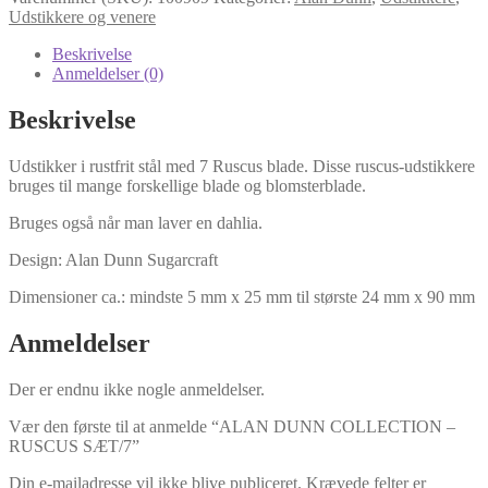
-
Udstikkere og venere
RUSCUS
SÆT/7
Beskrivelse
antal
Anmeldelser (0)
Beskrivelse
Udstikker i rustfrit stål med 7 Ruscus blade.
Disse ruscus-udstikkere
bruges til mange forskellige blade og blomsterblade.
Bruges også når man laver en dahlia.
Design: Alan Dunn Sugarcraft
Dimensioner ca.: mindste 5 mm x 25 mm til største 24 mm x 90 mm
Anmeldelser
Der er endnu ikke nogle anmeldelser.
Vær den første til at anmelde “ALAN DUNN COLLECTION –
RUSCUS SÆT/7”
Din e-mailadresse vil ikke blive publiceret.
Krævede felter er