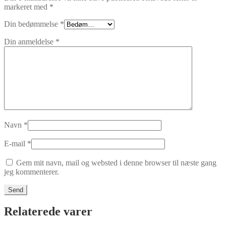
markeret med
*
Din bedømmelse
*
Din anmeldelse
*
Navn
*
E-mail
*
Gem mit navn, mail og websted i denne browser til næste gang
jeg kommenterer.
Relaterede varer