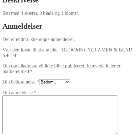
Sæt med 4 skærer, 3 blade og 1 blomst
Anmeldelser
Der er endnu ikke nogle anmeldelser.
Vær den første til at anmelde “BLOOMS CYCLAMEN & BLAD
SÆT/4”
Din e-mailadresse vil ikke blive publiceret.
Krævede felter er
markeret med
*
Din bedømmelse
*
Din anmeldelse
*