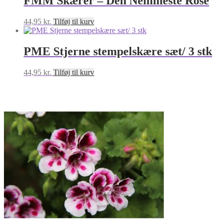
FMM Skærer – Den Nemmeste Rose
44,95
kr.
Tilføj til kurv
PME Stjerne stempelskære sæt/ 3 stk
44,95
kr.
Tilføj til kurv