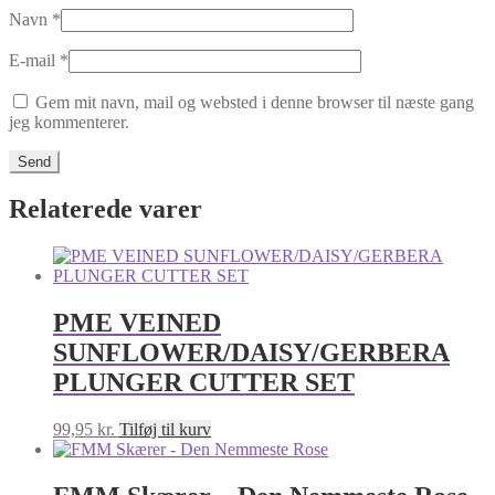
Navn
*
E-mail
*
Gem mit navn, mail og websted i denne browser til næste gang
jeg kommenterer.
Relaterede varer
PME VEINED
SUNFLOWER/DAISY/GERBERA
PLUNGER CUTTER SET
99,95
kr.
Tilføj til kurv